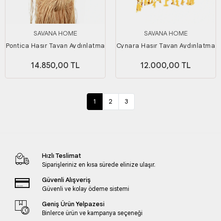
SAVANA HOME
SAVANA HOME
Pontica Hasır Tavan Aydınlatma
Cynara Hasır Tavan Aydınlatma
14.850,00 TL
12.000,00 TL
1
2
3
Hızlı Teslimat
Siparişleriniz en kısa sürede elinize ulaşır.
Güvenli Alışveriş
Güvenli ve kolay ödeme sistemi
Geniş Ürün Yelpazesi
Binlerce ürün ve kampanya seçeneği