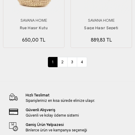
SAVANA HOME
SAVANA HOME
Rue Hasır Kutu
Sage Hasır Sepeti
650,00 TL
889,83 TL
1
2
3
4
Hızlı Teslimat
Siparişleriniz en kısa sürede elinize ulaşır.
Güvenli Alışveriş
Güvenli ve kolay ödeme sistemi
Geniş Ürün Yelpazesi
Binlerce ürün ve kampanya seçeneği