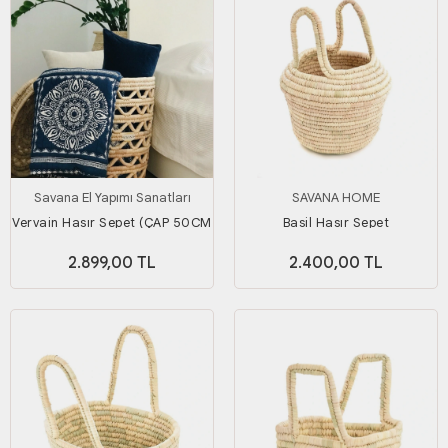
Savana El Yapımı Sanatları
SAVANA HOME
Vervain Hasır Sepet (ÇAP 50CM
Basil Hasır Sepet
X YÜKSEKLİK 50 CM)
2.899,00 TL
2.400,00 TL