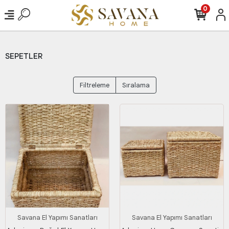
0
SEPETLER
Filtreleme
Sıralama
Savana El Yapımı Sanatları
Savana El Yapımı Sanatları