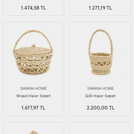
1.474,58 TL
1.271,19 TL
SAVANA HOME
SAVANA HOME
Woad Hasır Sepet
Gilli Hasır Sepet
1.677,97 TL
2.200,00 TL