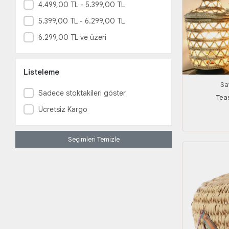
4.499,00 TL - 5.399,00 TL
5.399,00 TL - 6.299,00 TL
6.299,00 TL ve üzeri
Listeleme
Sa
Sadece stoktakileri göster
Tea
Ücretsiz Kargo
Seçimleri Temizle