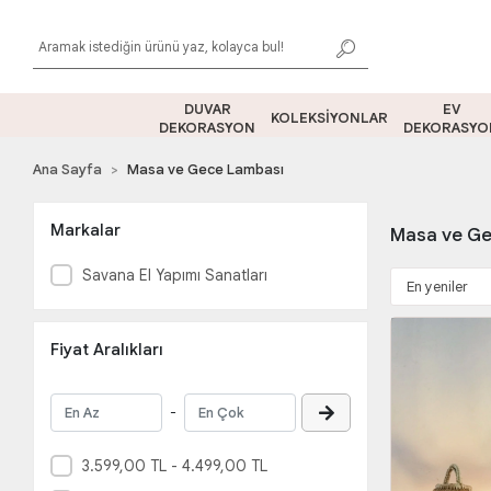
DUVAR
EV
KOLEKSİYONLAR
DEKORASYON
DEKORASYO
Ana Sayfa
Masa ve Gece Lambası
Markalar
Masa ve G
Savana El Yapımı Sanatları
Fiyat Aralıkları
-
3.599,00 TL - 4.499,00 TL