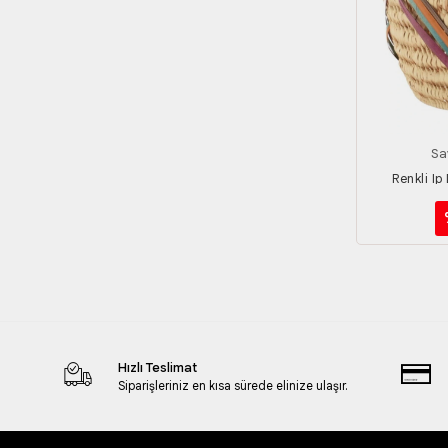
Sa
Renkli Ip
Hızlı Teslimat
Siparişleriniz en kısa sürede elinize ulaşır.