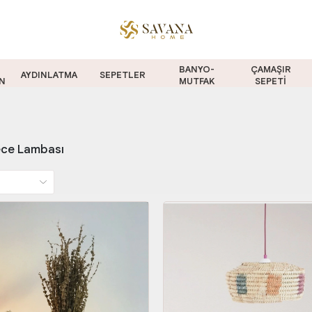
BANYO-
ÇAMAŞIR
AYDINLATMA
SEPETLER
N
MUTFAK
SEPETİ
ece Lambası