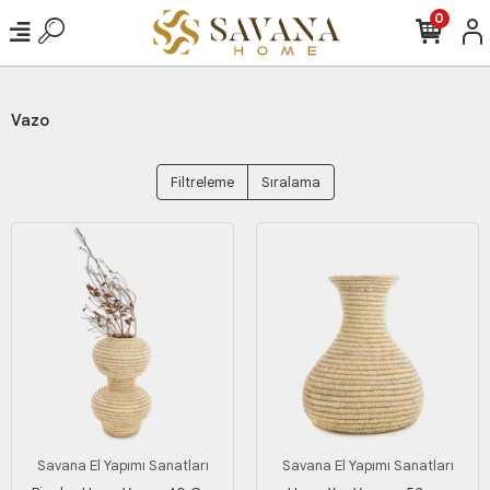
0
Vazo
Filtreleme
Sıralama
Savana El Yapımı Sanatları
Savana El Yapımı Sanatları