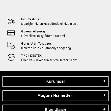
Hızlı Teslimat
Siparişleriniz en kısa sürede elinize ulaşır.
Güvenli Alışveriş
Güvenli ve kolay ödeme sistemi
Geniş Ürün Yelpazesi
Binlerce ürün ve kampanya seçeneği
7 / 24 DESTEK
Öneri ve şikayetlerinizi bize iletebilirsiniz.
Kurumsal
Müşteri Hizmetleri
Bize Ulaşın