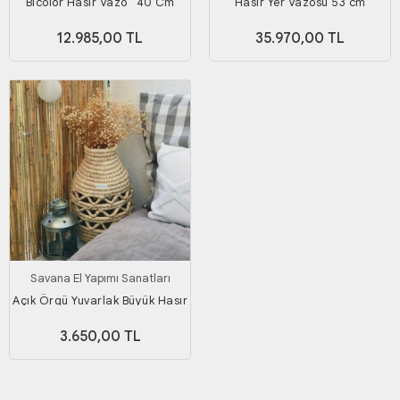
Bicolor Hasır Vazo_ 40 Cm
Hasır Yer Vazosu 53 cm
12.985,00 TL
35.970,00 TL
Savana El Yapımı Sanatları
Açık Örgü Yuvarlak Büyük Hasır
Vazo
3.650,00 TL