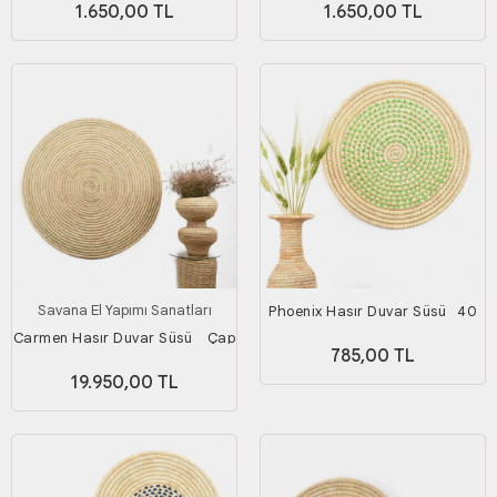
1.650,00 TL
1.650,00 TL
Savana El Yapımı Sanatları
Phoenix Hasır Duvar Süsü_ 40
Cm _ Yeşil
Carmen Hasır Duvar Süsü _ Çap
785,00 TL
100 Cm
19.950,00 TL