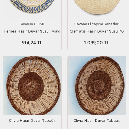
SAVANA HOME
Savana El Yapımı Sanatları
Persea Hasır Duvar Süsü_ Mavi
Clematis Hasır Duvar Süsü 70
mor_ 40 cm
Cm
914,24 TL
1.099,00 TL
Clivia Hasır Duvar Tabağı,
Clivia Hasır Duvar Tabağı,
Duvar Süsü_ 50 cm
Duvar Süsü_ 50 cm