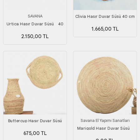
SAVANA
Clivia Hasır Duvar Süsü 40 cm
Urtica Hasır Duvar Süsü _ 40
1.665,00 TL
Cm
2.150,00 TL
Savana El Yapımı Sanatları
Buttercup Hasır Duvar Süsü
Marigold Hasır Duvar Süsü _
675,00 TL
Çap 150 Cm