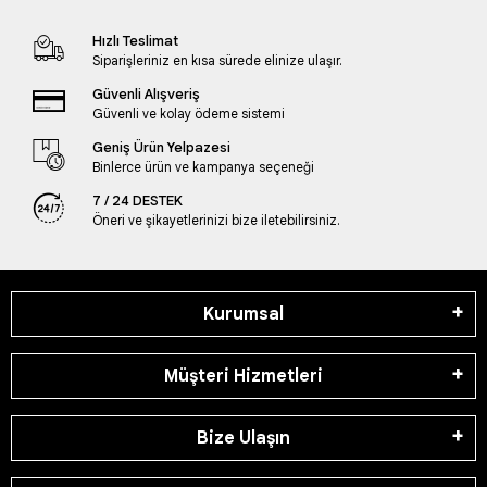
Hızlı Teslimat
Siparişleriniz en kısa sürede elinize ulaşır.
Güvenli Alışveriş
Güvenli ve kolay ödeme sistemi
Geniş Ürün Yelpazesi
Binlerce ürün ve kampanya seçeneği
7 / 24 DESTEK
Öneri ve şikayetlerinizi bize iletebilirsiniz.
Kurumsal
Müşteri Hizmetleri
Bize Ulaşın