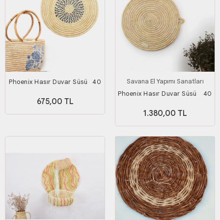
Savana El Yapımı Sanatları
Phoenix Hasır Duvar Süsü_ 40
Cm _ Mavi
Phoenix Hasır Duvar Süsü _ 40
675,00 TL
Cm
1.380,00 TL