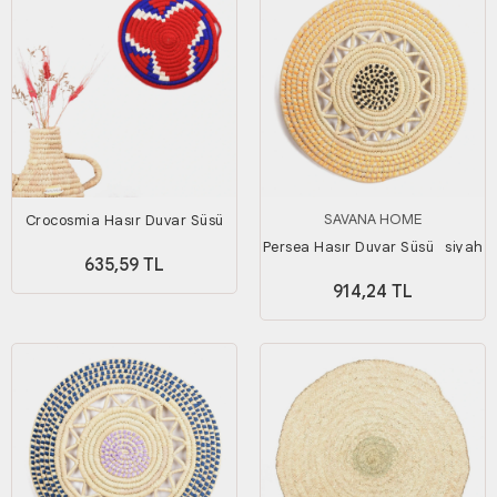
SAVANA HOME
Crocosmia Hasır Duvar Süsü
Persea Hasır Duvar Süsü_ siyah
635,59 TL
Sarı_ 40 cm
914,24 TL