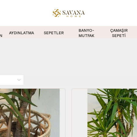
BANYO-
ÇAMAŞIR
AYDINLATMA
SEPETLER
N
MUTFAK
SEPETİ