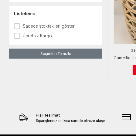
Listeleme
Sadece stoktakileri göster
Ücretsiz Kargo
Sa
Seçimleri Temizle
Camellia Ha
Hızlı Teslimat
Siparişleriniz en kısa sürede elinize ulaşır.