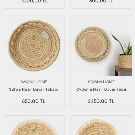
1.000,00 TL
800,00 TL
SAVANA HOME
SAVANA HOME
Salvia Hasır Duvar Tabağı
Cydonia Hasır Duvar Tepsi
Küçük Boy_ 20 cm
Extra Büyük Boy_ 50 cm
650,00 TL
2.150,00 TL