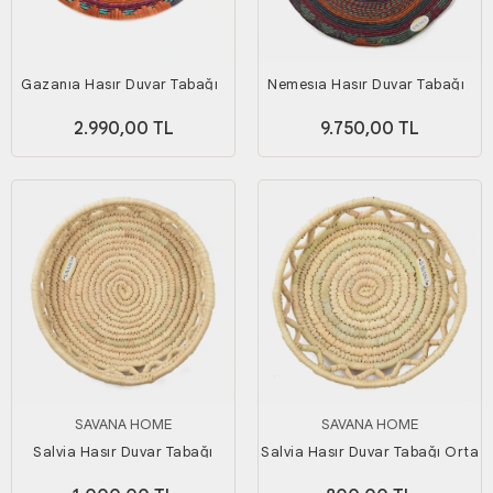
Gazanıa Hasır Duvar Tabağı_
Nemesıa Hasır Duvar Tabağı_
30 cm
60 cm
2.990,00 TL
9.750,00 TL
SAVANA HOME
SAVANA HOME
Salvia Hasır Duvar Tabağı
Salvia Hasır Duvar Tabağı Orta
Büyük Boy
Boy