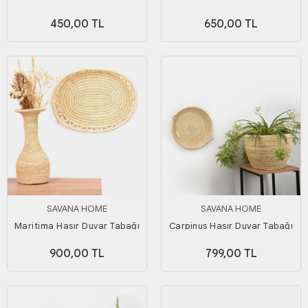
Küçük Boy
Orta Boy
450,00 TL
650,00 TL
SAVANA HOME
SAVANA HOME
Maritima Hasır Duvar Tabağı
Carpinus Hasır Duvar Tabağı
Büyük Boy
Küçük Boy_ 30 cm
900,00 TL
799,00 TL