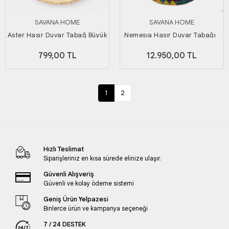
SAVANA HOME
SAVANA HOME
Aster Hasır Duvar Tabağ Büyük
Nemesıa Hasır Duvar Tabağı_
Boy
70 cm
799,00 TL
12.950,00 TL
1
2
Hızlı Teslimat
Siparişleriniz en kısa sürede elinize ulaşır.
Güvenli Alışveriş
Güvenli ve kolay ödeme sistemi
Geniş Ürün Yelpazesi
Binlerce ürün ve kampanya seçeneği
7 / 24 DESTEK