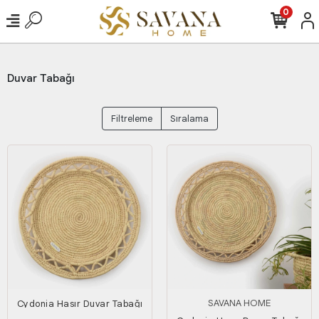
0
Duvar Tabağı
Filtreleme
Sıralama
SAVANA HOME
Cydonia Hasır Duvar Tabağı