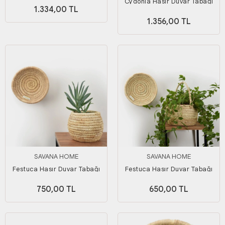
Orta Boy
Cydonia Hasır Duvar Tabağı
1.334,00 TL
Büyük Boy
1.356,00 TL
SAVANA HOME
SAVANA HOME
Festuca Hasır Duvar Tabağı
Festuca Hasır Duvar Tabağı
Küçük Boy
Orta Boy
750,00 TL
650,00 TL