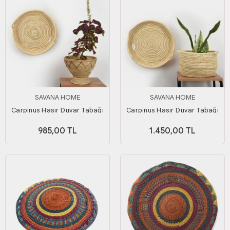
SAVANA HOME
SAVANA HOME
Carpinus Hasır Duvar Tabağı
Carpinus Hasır Duvar Tabağı
Orta Boy_ 35 cm
Büyük Boy_ 40 cm
985,00 TL
1.450,00 TL