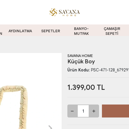
BANYO-
ÇAMAŞIR
AYDINLATMA
SEPETLER
N
MUTFAK
SEPETİ
SAVANA HOME
Küçük Boy
Ürün Kodu:
PSC-471-128_67929
1.399,00 TL