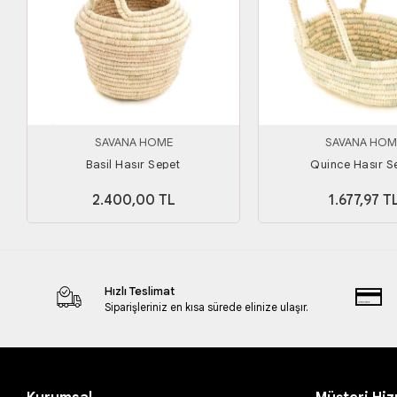
SAVANA HOME
SAVANA HOM
Basil Hasır Sepet
Quince Hasır S
2.400,00 TL
1.677,97 T
Hızlı Teslimat
Siparişleriniz en kısa sürede elinize ulaşır.