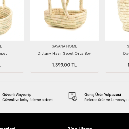
E
SAVANA HOME
epet
Dittany Hasır Sepet Orta Boy
Day
L
1.399,00 TL
Güvenli Alışveriş
Geniş Ürün Yelpazesi
Güvenli ve kolay ödeme sistemi
Binlerce ürün ve kampanya