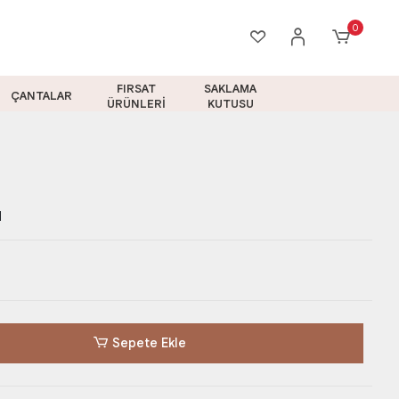
0
FIRSAT
SAKLAMA
ÇANTALAR
ÜRÜNLERİ
KUTUSU
1
Sepete Ekle