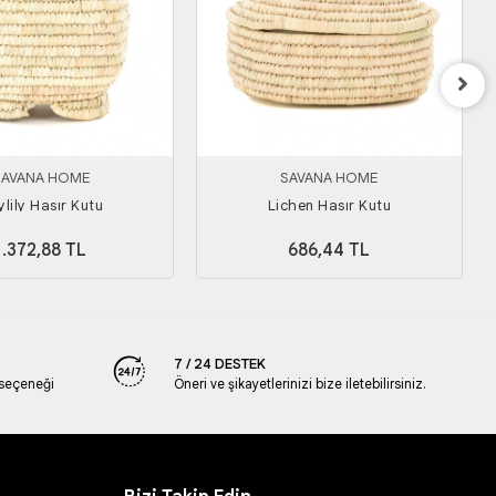
SAVANA HOME
SAVANA HOME
lily Hasır Kutu
Lichen Hasır Kutu
1.372,88 TL
686,44 TL
7 / 24 DESTEK
 seçeneği
Öneri ve şikayetlerinizi bize iletebilirsiniz.