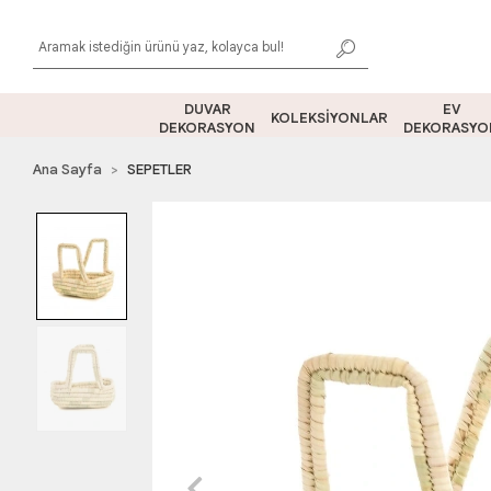
DUVAR
EV
KOLEKSİYONLAR
DEKORASYON
DEKORASYO
Ana Sayfa
SEPETLER