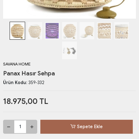
SAVANA HOME
Panax Hasır Sehpa
Ürün Kodu:
359-332
18.975,00 TL
Sepete Ekle