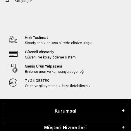
Karşılaştır
Hızlı Teslimat
Siparişleriniz en kısa sürede elinize ulaşır.
Güvenli Alışveriş
Güvenli ve kolay ödeme sistemi
Geniş Ürün Yelpazesi
Binlerce ürün ve kampanya seçeneği
7 / 24 DESTEK
Öneri ve şikayetlerinizi bize iletebilirsiniz.
Kurumsal
Müşteri Hizmetleri