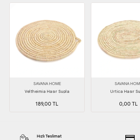
SAVANA HOME
SAVANA HOM
Veltheimia Hasır Supla
Urtica Hasır S
189,00 TL
0,00 TL
Hızlı Teslimat