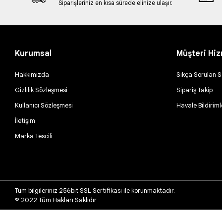
Siparişleriniz en kısa sürede elinize ulaşır.
Kurumsal
Müşteri Hiz
Hakkımızda
Sıkça Sorulan S
Gizlilik Sözleşmesi
Sipariş Takip
Kullanıcı Sözleşmesi
Havale Bildiriml
İletişim
Marka Tescili
Tüm bilgileriniz 256bit SSL Sertifikası ile korunmaktadır.
© 2022
Tüm Hakları Saklıdır