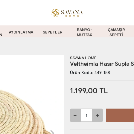
BANYO-
ÇAMAŞIR
AYDINLATMA
SEPETLER
N
MUTFAK
SEPETİ
SAVANA HOME
Veltheimia Hasır Supla Se
Ürün Kodu:
449-158
1.199,00 TL