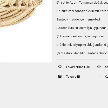
6'lı set (6 Adet) Tamamen doğal, çevr
Ürünümüz el sanatları ekibimiz taraf
Sentetik madde içermemektedir
Sadece kuru kullanım için uygundur.
Çok amaçlı kullanım için uygundur.
Ürünlerimiz el yapımı olduğundan ölçü
Çanta dahil değildir - sadece dekor 
Favorilerime Ekle
Y
Tavsiye Et
Ka