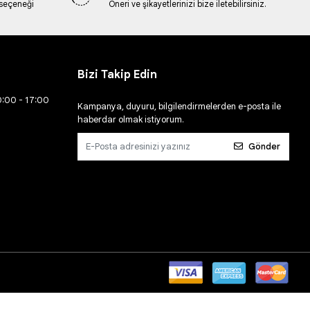
 seçeneği
Öneri ve şikayetlerinizi bize iletebilirsiniz.
Bizi Takip Edin
0:00 - 17:00
Kampanya, duyuru, bilgilendirmelerden e-posta ile
haberdar olmak istiyorum.
Gönder