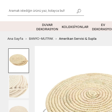
DUVAR
EV
KOLEKSİYONLAR
DEKORASYON
DEKORASYO
Ana Sayfa
BANYO-MUTFAK
Amerikan Servisi & Supla