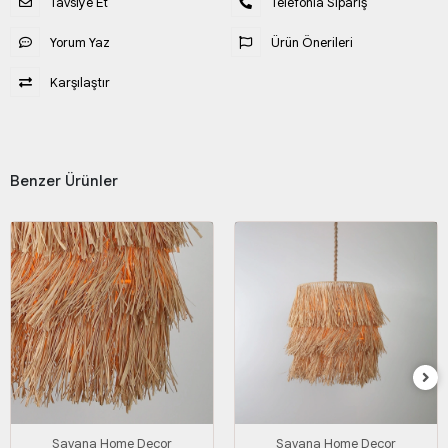
Tavsiye Et
Telefonla Sipariş
Yorum Yaz
Ürün Önerileri
Karşılaştır
Benzer Ürünler
Savana Home Decor
Savana Home Decor