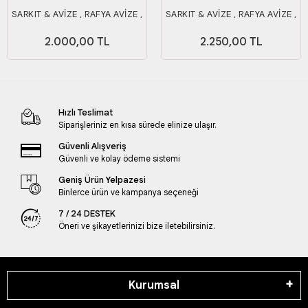
SARKIT & AVİZE , RAFYA AVİZE ,
SARKIT & AVİZE , RAFYA AVİZE ,
AYDINLATMA 25CM
AYDINLATMA 35 CM
2.000,00 TL
2.250,00 TL
Hızlı Teslimat
Siparişleriniz en kısa sürede elinize ulaşır.
Güvenli Alışveriş
Güvenli ve kolay ödeme sistemi
Geniş Ürün Yelpazesi
Binlerce ürün ve kampanya seçeneği
7 / 24 DESTEK
Öneri ve şikayetlerinizi bize iletebilirsiniz.
Kurumsal