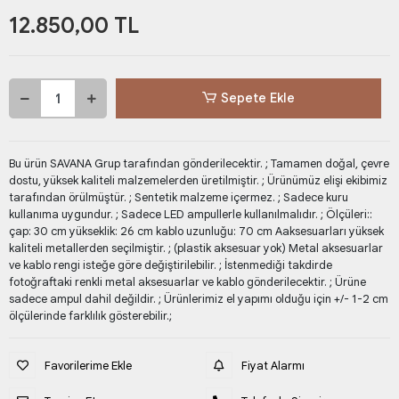
12.850,00 TL
Sepete Ekle
Bu ürün SAVANA Grup tarafından gönderilecektir. ; Tamamen doğal, çevre
dostu, yüksek kaliteli malzemelerden üretilmiştir. ; Ürünümüz elişi ekibimiz
tarafından örülmüştür. ; Sentetik malzeme içermez. ; Sadece kuru
kullanıma uygundur. ; Sadece LED ampullerle kullanılmalıdır. ; Ölçüleri::
çap: 30 cm yükseklik: 26 cm kablo uzunluğu: 70 cm Aaksesuarları yüksek
kaliteli metallerden seçilmiştir. ; (plastik aksesuar yok) Metal aksesuarlar
ve kablo rengi isteğe göre değiştirilebilir. ; İstenmediği takdirde
fotoğraftaki renkli metal aksesuarlar ve kablo gönderilecektir. ; Ürüne
sadece ampul dahil değildir. ; Ürünlerimiz el yapımı olduğu için +/- 1-2 cm
ölçülerinde farklılık gösterebilir.;
Favorilerime Ekle
Fiyat Alarmı