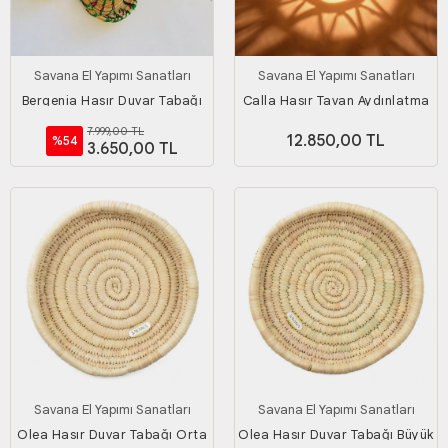
Savana El Yapımı Sanatları
Savana El Yapımı Sanatları
Bergenia Hasır Duvar Tabağı
Calla Hasır Tavan Aydınlatma
Seti_ Kırmızı-yeşil-kahverengi
7.999,00 TL
12.850,00 TL
%54
3.650,00 TL
Savana El Yapımı Sanatları
Savana El Yapımı Sanatları
Olea Hasır Duvar Tabağı Orta
Olea Hasır Duvar Tabağı Büyük