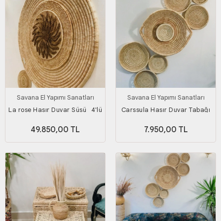
Savana El Yapımı Sanatları
Savana El Yapımı Sanatları
La rose Hasır Duvar Süsü_ 4'lü
Carssula Hasır Duvar Tabağı
set
Seti_ 8'li set
49.850,00 TL
7.950,00 TL