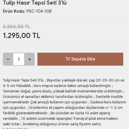
Tulip Hasır Tepsi Seti 3'lü
Ürün Kodu:
PSC-104-108
3.300,00 TL
1.295,00 TL
Sepete Ekle
Tulip Hasır Tepsi Seti 3'lü. ; Boyutlar yaklaşık olarak: çap 20-25-30 cm ve
4-5 cm Yükseklik. ; kuru meyve sadece dekor amaçlı kullanılmıştır. ;
Tamamen doğal, çevre dostu, yüksek kaliteli malzemelerden üretilmiştir. ;
Ürünümüz el sanatları ekibimiz tarafından örülmüştür. ; Sentetik madde
içermemektedir Çok amaçlı kullanım için uygundur. ; Sadece kuru kullanım
için uygundur. ; Ürünlerimiz el yapımı olduğundan ölçülerinde +/- 1-2 cm
farklılık gösterebilmektedir. ; Bu üründen en fazla 10 adet sipariş
verilebilir. ; 10 adetin üzerindeki siparişleri Trendyol iptal etme hakkını
saklı tutar. ; İncelemiş olduğunuz ürünün satış fiyatını satıcı