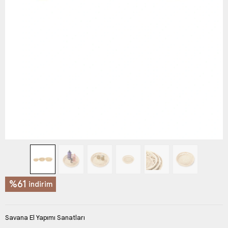
%61
indirim
Savana El Yapımı Sanatları