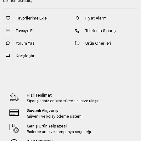
belirlemektedir.;
Favorilerime Ekle
Fiyat Alarmı
Tavsiye Et
Telefonla Sipariş
Yorum Yaz
Ürün Önerileri
Karşılaştır
Hızlı Teslimat
Siparişleriniz en kısa sürede elinize ulaşır.
Güvenli Alışveriş
Güvenli ve kolay ödeme sistemi
Geniş Ürün Yelpazesi
Binlerce ürün ve kampanya seçeneği