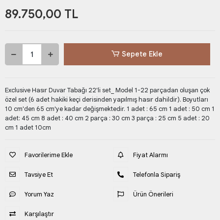
89.750,00 TL
Sepete Ekle
Exclusive Hasır Duvar Tabağı 22'li set_ Model 1-22 parçadan oluşan çok
özel set (6 adet hakiki keçi derisinden yapılmış hasır dahildir). Boyutları
10 cm'den 65 cm'ye kadar değişmektedir. 1 adet : 65 cm 1 adet : 50 cm 1
adet: 45 cm 8 adet : 40 cm 2 parça : 30 cm 3 parça : 25 cm 5 adet : 20
cm 1 adet 10cm
Favorilerime Ekle
Fiyat Alarmı
Tavsiye Et
Telefonla Sipariş
Yorum Yaz
Ürün Önerileri
Karşılaştır