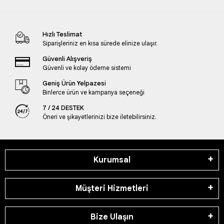
Hızlı Teslimat
Siparişleriniz en kısa sürede elinize ulaşır.
Güvenli Alışveriş
Güvenli ve kolay ödeme sistemi
Geniş Ürün Yelpazesi
Binlerce ürün ve kampanya seçeneği
7 / 24 DESTEK
Öneri ve şikayetlerinizi bize iletebilirsiniz.
Kurumsal
Müşteri Hizmetleri
Bize Ulaşın