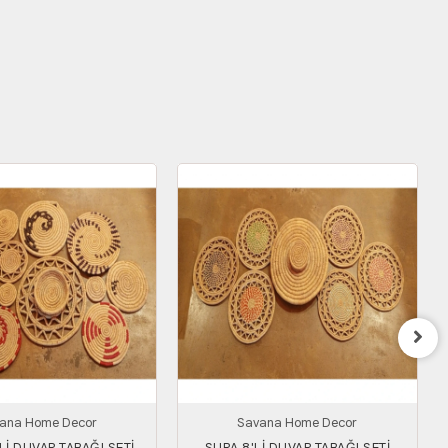
ana Home Decor
Savana Home Decor
Lİ DUVAR TABAĞI SETİ
SURA 8'Lİ DUVAR TABAĞI SETİ