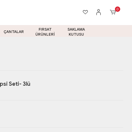
0
FIRSAT
SAKLAMA
ÇANTALAR
ÜRÜNLERİ
KUTUSU
si Seti- 3lü