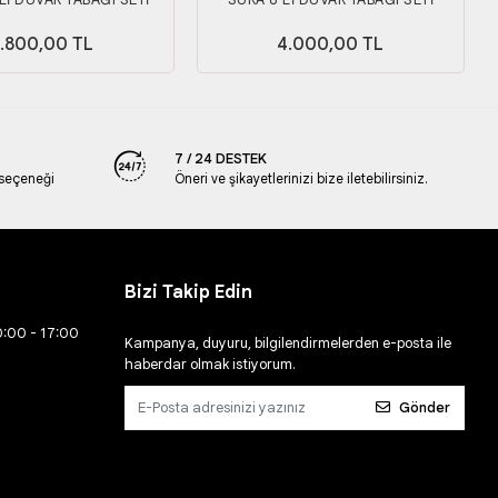
.800,00 TL
4.000,00 TL
7 / 24 DESTEK
 seçeneği
Öneri ve şikayetlerinizi bize iletebilirsiniz.
Bizi Takip Edin
0:00 - 17:00
Kampanya, duyuru, bilgilendirmelerden e-posta ile
haberdar olmak istiyorum.
Gönder