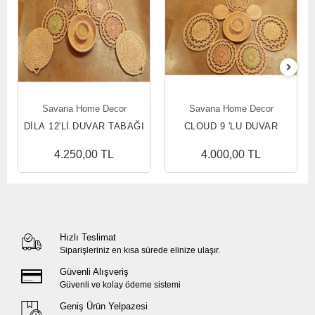
Savana Home Decor
Savana Home Decor
DİLA 12'Lİ DUVAR TABAĞI
CLOUD 9 'LU DUVAR
SETİ
TABAĞI SETİ
4.250,00 TL
4.000,00 TL
Hızlı Teslimat
Siparişleriniz en kısa sürede elinize ulaşır.
Güvenli Alışveriş
Güvenli ve kolay ödeme sistemi
Geniş Ürün Yelpazesi