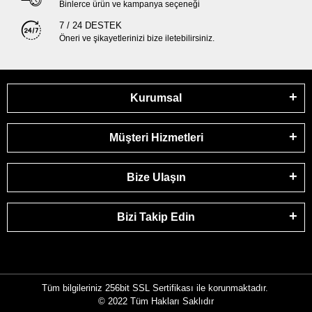
Binlerce ürün ve kampanya seçeneği
7 / 24 DESTEK
Öneri ve şikayetlerinizi bize iletebilirsiniz.
Kurumsal
Müşteri Hizmetleri
Bize Ulaşın
Bizi Takip Edin
Tüm bilgileriniz 256bit SSL Sertifikası ile korunmaktadır.
© 2022
Tüm Hakları Saklıdır