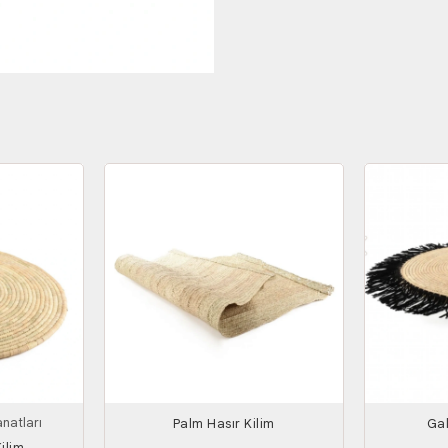
natları
Palm Hasır Kilim
Gal
ilim