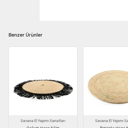
Benzer Ürünler
Savana El Yapımı Sanatları
Savana El Yapımı Sa
Galium Hasır Kilim
Pimenta Hasır K