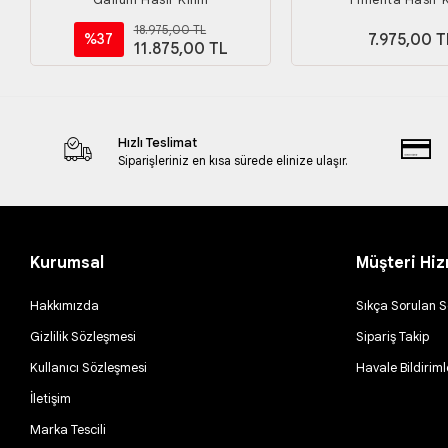
18.975,00 TL
7.975,00 T
%37
11.875,00 TL
Hızlı Teslimat
Siparişleriniz en kısa sürede elinize ulaşır.
Kurumsal
Müşteri Hiz
Hakkımızda
Sıkça Sorulan S
Gizlilik Sözleşmesi
Sipariş Takip
Kullanıcı Sözleşmesi
Havale Bildiriml
İletişim
Marka Tescili