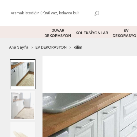
DUVAR
EV
KOLEKSİYONLAR
DEKORASYON
DEKORASYO
Ana Sayfa
EV DEKORASYON
Kilim