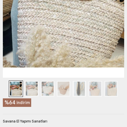
%64
indirim
Savana El Yapımı Sanatları