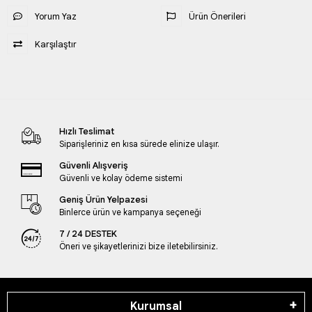
Yorum Yaz
Ürün Önerileri
Karşılaştır
Hızlı Teslimat
Siparişleriniz en kısa sürede elinize ulaşır.
Güvenli Alışveriş
Güvenli ve kolay ödeme sistemi
Geniş Ürün Yelpazesi
Binlerce ürün ve kampanya seçeneği
7 / 24 DESTEK
Öneri ve şikayetlerinizi bize iletebilirsiniz.
Kurumsal