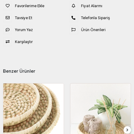
Favorilerime Ekle
Fiyat Alarmı
Tavsiye Et
Telefonla Sipariş
Yorum Yaz
Ürün Önerileri
Karşılaştır
Benzer Ürünler