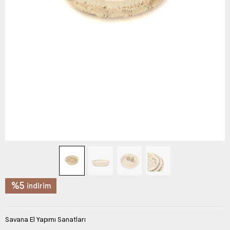
%5
indirim
Savana El Yapımı Sanatları