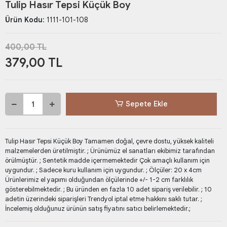
Tulip Hasır Tepsi Küçük Boy
Ürün Kodu:
1111-101-108
400,00 TL
379,00 TL
Sepete Ekle
Tulip Hasır Tepsi Küçük Boy Tamamen doğal, çevre dostu, yüksek kaliteli
malzemelerden üretilmiştir. ; Ürünümüz el sanatları ekibimiz tarafından
örülmüştür. ; Sentetik madde içermemektedir Çok amaçlı kullanım için
uygundur. ; Sadece kuru kullanım için uygundur. ; Ölçüler: 20 x 4cm
Ürünlerimiz el yapımı olduğundan ölçülerinde +/- 1-2 cm farklılık
gösterebilmektedir. ; Bu üründen en fazla 10 adet sipariş verilebilir. ; 10
adetin üzerindeki siparişleri Trendyol iptal etme hakkını saklı tutar. ;
İncelemiş olduğunuz ürünün satış fiyatını satıcı belirlemektedir.;