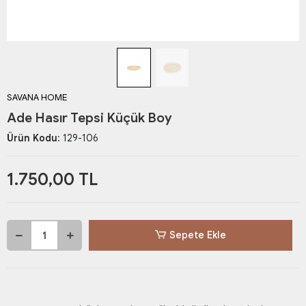
SAVANA HOME
Ade Hasır Tepsi Küçük Boy
Ürün Kodu:
129-106
1.750,00 TL
Sepete Ekle