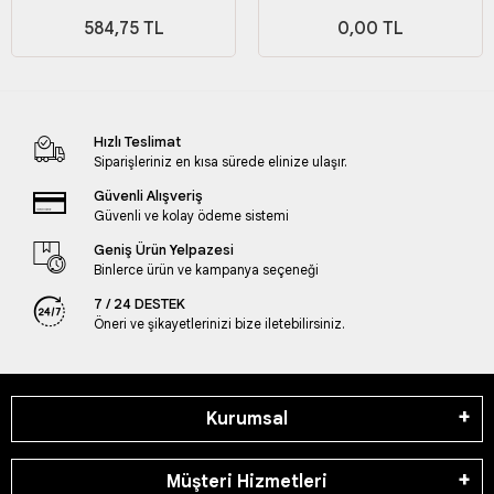
584,75 TL
0,00 TL
Hızlı Teslimat
Siparişleriniz en kısa sürede elinize ulaşır.
Güvenli Alışveriş
Güvenli ve kolay ödeme sistemi
Geniş Ürün Yelpazesi
Binlerce ürün ve kampanya seçeneği
7 / 24 DESTEK
Öneri ve şikayetlerinizi bize iletebilirsiniz.
Kurumsal
Müşteri Hizmetleri