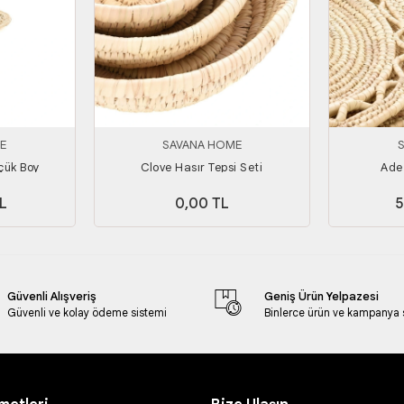
E
SAVANA HOME
çük Boy
Clove Hasır Tepsi Seti
Ade 
L
0,00 TL
5
Güvenli Alışveriş
Geniş Ürün Yelpazesi
Güvenli ve kolay ödeme sistemi
Binlerce ürün ve kampanya