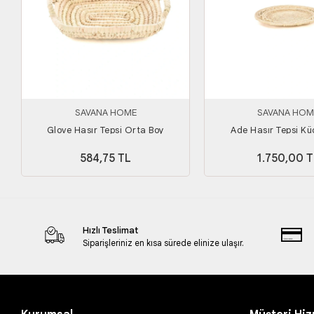
SAVANA HOME
SAVANA HOM
Glove Hasır Tepsi Orta Boy
Ade Hasır Tepsi Kü
584,75 TL
1.750,00 T
Hızlı Teslimat
Siparişleriniz en kısa sürede elinize ulaşır.