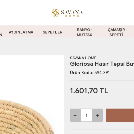
BANYO-
ÇAMAŞIR
AYDINLATMA
SEPETLER
N
MUTFAK
SEPETİ
SAVANA HOME
Gloriosa Hasır Tepsi B
Ürün Kodu:
594-391
1.601,70 TL