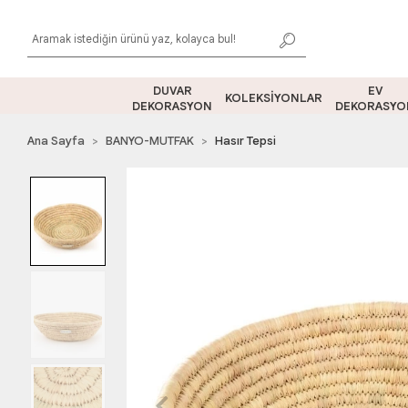
DUVAR
EV
KOLEKSİYONLAR
DEKORASYON
DEKORASYO
Ana Sayfa
BANYO-MUTFAK
Hasır Tepsi