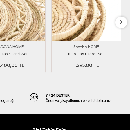
SAVANA HOME
SAVANA HOME
Hasır Tepsi Seti
Tulip Hasır Tepsi Seti
.400,00 TL
1.295,00 TL
7 / 24 DESTEK
 seçeneği
Öneri ve şikayetlerinizi bize iletebilirsiniz.