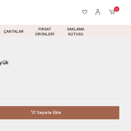
0
FIRSAT
SAKLAMA
ÇANTALAR
ÜRÜNLERİ
KUTUSU
üyük
Sepete Ekle