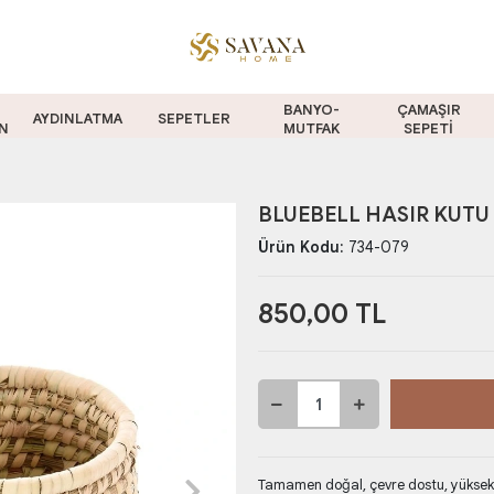
BANYO-
ÇAMAŞIR
AYDINLATMA
SEPETLER
N
MUTFAK
SEPETİ
BLUEBELL HASIR KUTU
Ürün Kodu:
734-079
850,00 TL
Tamamen doğal, çevre dostu, yüksek k