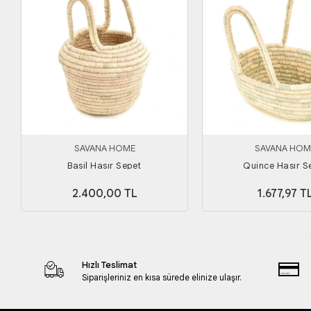
SAVANA HOME
SAVANA HOM
Basil Hasır Sepet
Quince Hasır S
2.400,00 TL
1.677,97 T
Hızlı Teslimat
Siparişleriniz en kısa sürede elinize ulaşır.