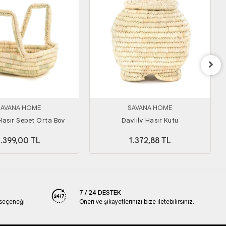
SAVANA HOME
SAVANA HOME
Hasır Sepet Orta Boy
Daylily Hasır Kutu
1.399,00 TL
1.372,88 TL
7 / 24 DESTEK
 seçeneği
Öneri ve şikayetlerinizi bize iletebilirsiniz.