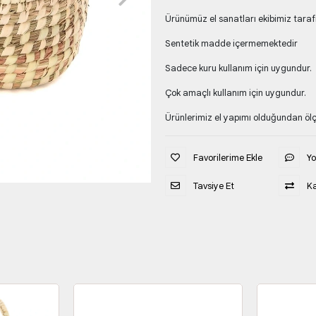
Ürünümüz el sanatları ekibimiz taraf
Sentetik madde içermemektedir
Sadece kuru kullanım için uygundur.
Çok amaçlı kullanım için uygundur.
Ürünlerimiz el yapımı olduğundan ölçü
Favorilerime Ekle
Y
Tavsiye Et
Ka