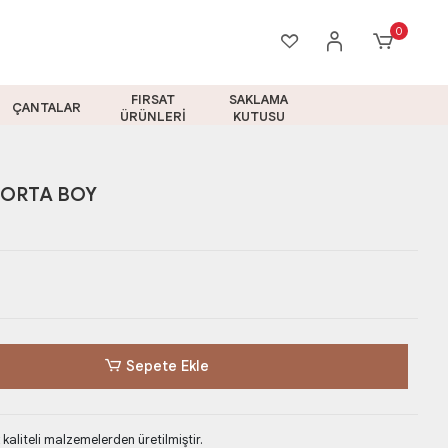
0
FIRSAT
SAKLAMA
ÇANTALAR
ÜRÜNLERİ
KUTUSU
 ORTA BOY
Sepete Ekle
aliteli malzemelerden üretilmiştir.