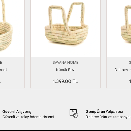
E
SAVANA HOME
epet
Küçük Boy
Dittany 
L
1.399,00 TL
Güvenli Alışveriş
Geniş Ürün Yelpazesi
Güvenli ve kolay ödeme sistemi
Binlerce ürün ve kampanya