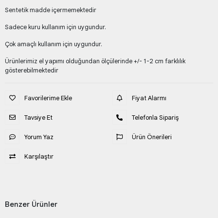
Sentetik madde içermemektedir
Sadece kuru kullanım için uygundur.
Çok amaçlı kullanım için uygundur.
Ürünlerimiz el yapımı olduğundan ölçülerinde +/- 1-2 cm farklılık
gösterebilmektedir
Favorilerime Ekle
Fiyat Alarmı
Tavsiye Et
Telefonla Sipariş
Yorum Yaz
Ürün Önerileri
Karşılaştır
Benzer Ürünler