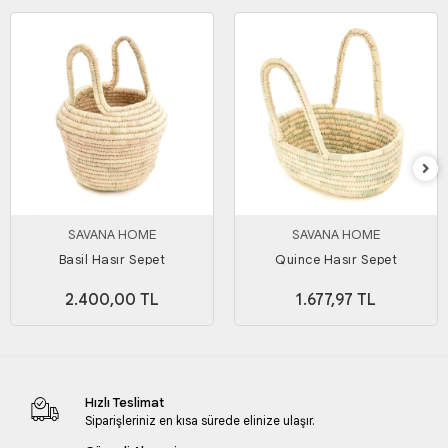
SAVANA HOME
SAVANA HOME
Basil Hasır Sepet
Quince Hasır Sepet
2.400,00 TL
1.677,97 TL
Hızlı Teslimat
Siparişleriniz en kısa sürede elinize ulaşır.