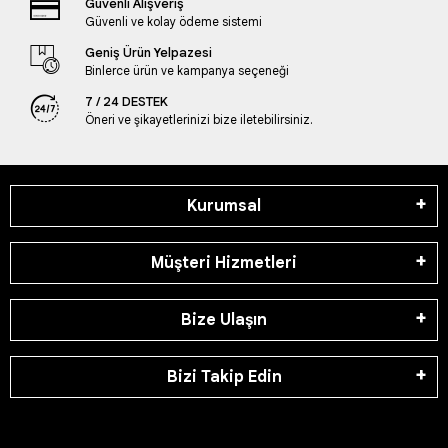
Güvenli Alışveriş
Güvenli ve kolay ödeme sistemi
Geniş Ürün Yelpazesi
Binlerce ürün ve kampanya seçeneği
7 / 24 DESTEK
Öneri ve şikayetlerinizi bize iletebilirsiniz.
Kurumsal
Müşteri Hizmetleri
Bize Ulaşın
Bizi Takip Edin