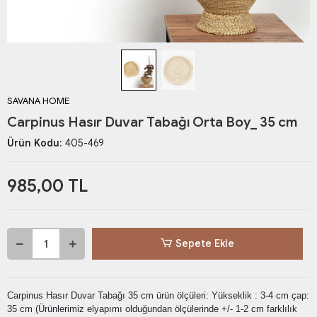
SAVANA HOME
Carpinus Hasır Duvar Tabağı Orta Boy_ 35 cm
Ürün Kodu:
405-469
985,00 TL
Sepete Ekle
Carpinus Hasır Duvar Tabağı 35 cm ürün ölçüleri: Yükseklik : 3-4 cm çap:
35 cm (Ürünlerimiz elyapımı olduğundan ölçülerinde +/- 1-2 cm farklılık