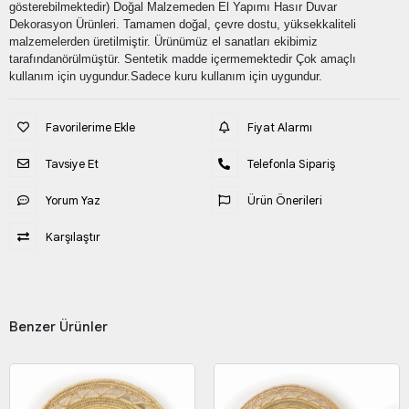
gösterebilmektedir) Doğal Malzemeden El Yapımı Hasır Duvar
Dekorasyon Ürünleri. Tamamen doğal, çevre dostu, yüksekkaliteli
malzemelerden üretilmiştir. Ürünümüz el sanatları ekibimiz
tarafındanörülmüştür. Sentetik madde içermemektedir Çok amaçlı
kullanım için uygundur.Sadece kuru kullanım için uygundur.
Favorilerime Ekle
Fiyat Alarmı
Tavsiye Et
Telefonla Sipariş
Yorum Yaz
Ürün Önerileri
Karşılaştır
Benzer Ürünler