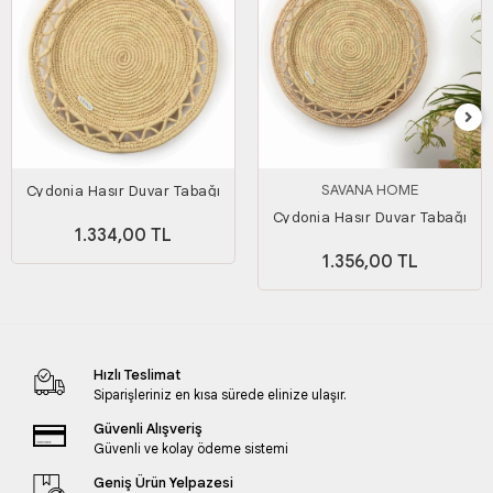
SAVANA HOME
Cydonia Hasır Duvar Tabağı
Orta Boy
Cydonia Hasır Duvar Tabağı
1.334,00 TL
Büyük Boy
1.356,00 TL
Hızlı Teslimat
Siparişleriniz en kısa sürede elinize ulaşır.
Güvenli Alışveriş
Güvenli ve kolay ödeme sistemi
Geniş Ürün Yelpazesi