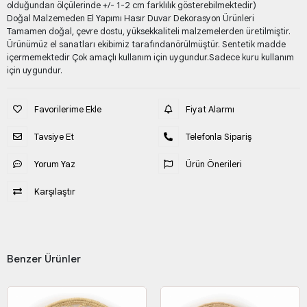
olduğundan ölçülerinde +/- 1-2 cm farklılık gösterebilmektedir)
Doğal Malzemeden El Yapımı Hasır Duvar Dekorasyon Ürünleri
Tamamen doğal, çevre dostu, yüksekkaliteli malzemelerden üretilmiştir.
Ürünümüz el sanatları ekibimiz tarafındanörülmüştür. Sentetik madde
içermemektedir Çok amaçlı kullanım için uygundur.Sadece kuru kullanım
için uygundur.
Favorilerime Ekle
Fiyat Alarmı
Tavsiye Et
Telefonla Sipariş
Yorum Yaz
Ürün Önerileri
Karşılaştır
Benzer Ürünler