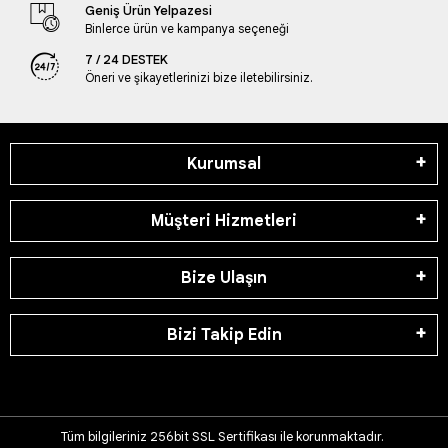
Geniş Ürün Yelpazesi
Binlerce ürün ve kampanya seçeneği
7 / 24 DESTEK
Öneri ve şikayetlerinizi bize iletebilirsiniz.
Kurumsal
Müşteri Hizmetleri
Bize Ulaşın
Bizi Takip Edin
Tüm bilgileriniz 256bit SSL Sertifikası ile korunmaktadır.