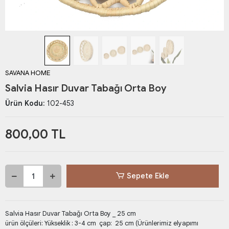
SAVANA HOME
Salvia Hasır Duvar Tabağı Orta Boy
Ürün Kodu:
102-453
800,00 TL
Sepete Ekle
Salvia Hasır Duvar Tabağı Orta Boy _ 25 cm
ürün ölçüleri: Yükseklik : 3-4 cm çap: 25 cm (Ürünlerimiz elyapımı