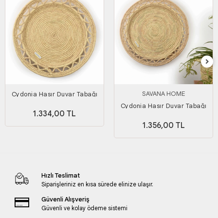
SAVANA HOME
Cydonia Hasır Duvar Tabağı
Orta Boy
Cydonia Hasır Duvar Tabağı
1.334,00 TL
Büyük Boy
1.356,00 TL
Hızlı Teslimat
Siparişleriniz en kısa sürede elinize ulaşır.
Güvenli Alışveriş
Güvenli ve kolay ödeme sistemi