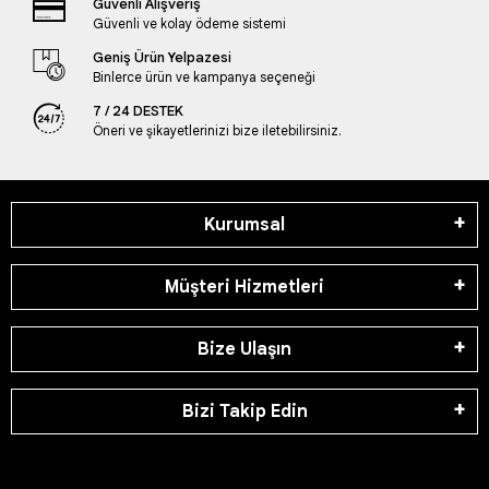
Güvenli Alışveriş
Güvenli ve kolay ödeme sistemi
Geniş Ürün Yelpazesi
Binlerce ürün ve kampanya seçeneği
7 / 24 DESTEK
Öneri ve şikayetlerinizi bize iletebilirsiniz.
Kurumsal
Müşteri Hizmetleri
Bize Ulaşın
Bizi Takip Edin