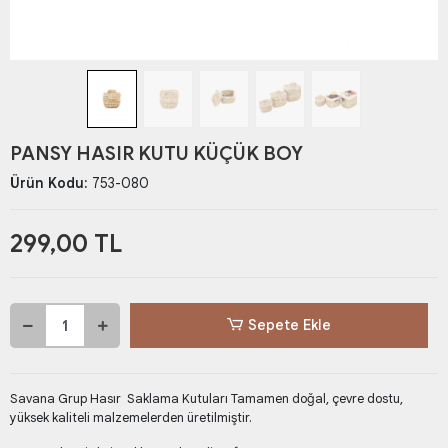
PANSY HASIR KUTU KÜÇÜK BOY
Ürün Kodu:
753-080
299,00 TL
Sepete Ekle
Savana Grup Hasır Saklama Kutuları Tamamen doğal, çevre dostu,
yüksek kaliteli malzemelerden üretilmiştir.