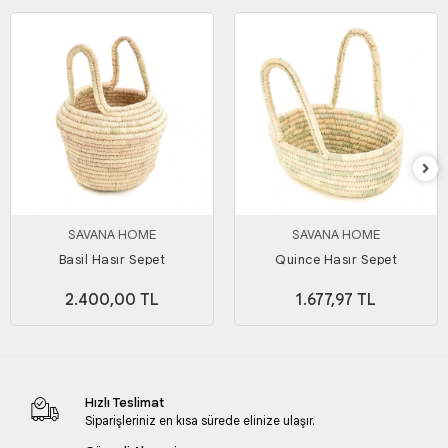
SAVANA HOME
SAVANA HOME
Basil Hasır Sepet
Quince Hasır Sepet
2.400,00 TL
1.677,97 TL
Hızlı Teslimat
Siparişleriniz en kısa sürede elinize ulaşır.