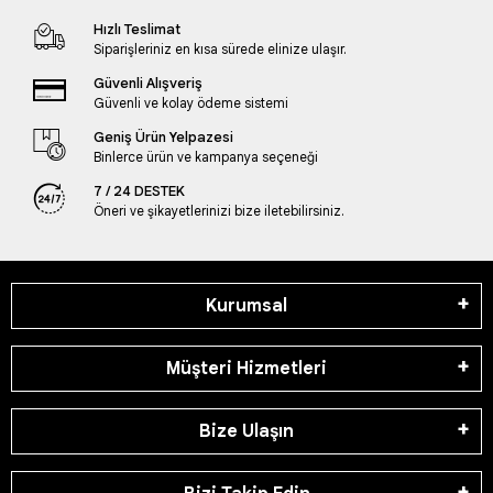
Hızlı Teslimat
Siparişleriniz en kısa sürede elinize ulaşır.
Güvenli Alışveriş
Güvenli ve kolay ödeme sistemi
Geniş Ürün Yelpazesi
Binlerce ürün ve kampanya seçeneği
7 / 24 DESTEK
Öneri ve şikayetlerinizi bize iletebilirsiniz.
Kurumsal
Müşteri Hizmetleri
Bize Ulaşın