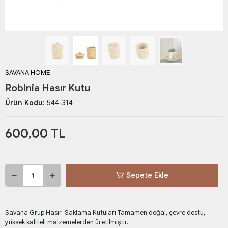
SAVANA HOME
Robinia Hasır Kutu
Ürün Kodu:
544-314
600,00 TL
Sepete Ekle
Savana Grup Hasır Saklama Kutuları Tamamen doğal, çevre dostu,
yüksek kaliteli malzemelerden üretilmiştir.