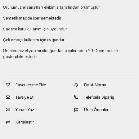
Ürünümüz el sanatları ekibimiz tarafından örülmüştür.
Sentetik madde içermemektedir
Sadece kuru kullanım için uygundur.
Çok amaçlı kullanım için uygundur.
Ürünlerimiz el yapımı olduğundan ölçülerinde +/- 1-2 cm farklılık
gösterebilmektedir
Favorilerime Ekle
Fiyat Alarmı
Tavsiye Et
Telefonla Sipariş
Yorum Yaz
Ürün Önerileri
Karşılaştır