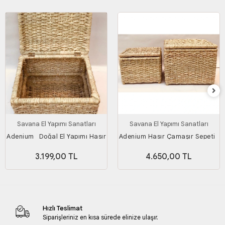
Savana El Yapımı Sanatları
Savana El Yapımı Sanatları
Adenium_ Doğal El Yapımı Hasır
Adenium Hasır Çamaşır Sepeti_
Çamaşır Sepeti_ Genişlik 55 Cm
2'li Set_ Genişlik 55 & 45 Cm
3.199,00 TL
4.650,00 TL
Hızlı Teslimat
Siparişleriniz en kısa sürede elinize ulaşır.