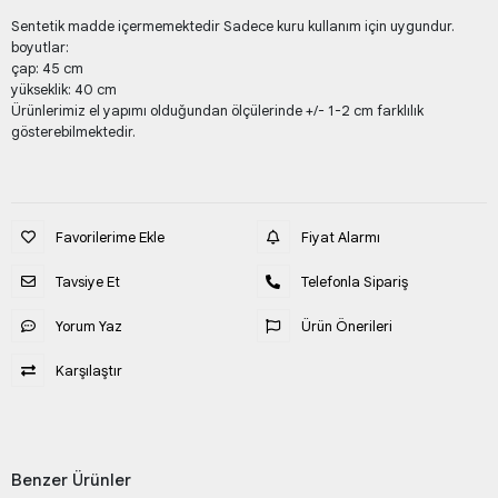
Sentetik madde içermemektedir Sadece kuru kullanım için uygundur.
boyutlar:
çap: 45 cm
yükseklik: 40 cm
Ürünlerimiz el yapımı olduğundan ölçülerinde +/- 1-2 cm farklılık
gösterebilmektedir.
Favorilerime Ekle
Fiyat Alarmı
Tavsiye Et
Telefonla Sipariş
Yorum Yaz
Ürün Önerileri
Karşılaştır
Benzer Ürünler