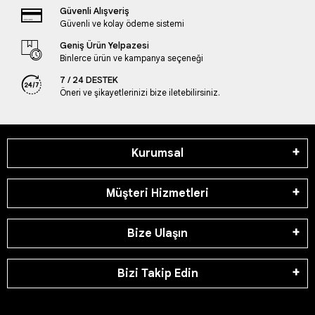
Güvenli Alışveriş
Güvenli ve kolay ödeme sistemi
Geniş Ürün Yelpazesi
Binlerce ürün ve kampanya seçeneği
7 / 24 DESTEK
Öneri ve şikayetlerinizi bize iletebilirsiniz.
Kurumsal
Müşteri Hizmetleri
Bize Ulaşın
Bizi Takip Edin