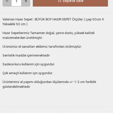
Sepete Ekle
Valerian Hasır Sepet : BÜYÜK BOY HASIR SEPET Ölçüler; ( çap 50cm X
Yükseklik 50 cm )
Hasır Sepetlerimiz Tamamen doğal, çevre dostu, yüksek kaliteli
malzemelerden üretilmiştir.
Ürünümüz el sanatları ekibimiz tarafından örülmüştür.
Sentetik madde içermemektedir
Sadece kuru kullanım için uygundur.
Çok amaçlı kullanım için uygundur.
Ürünlerimiz el yapımı olduğundan ölçülerinde +/- 1-2 cm farklılık
gösterebilmektedir