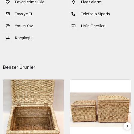
Favorilerime Ekle
Fiyat Alarmı
Tavsiye Et
Telefonla Sipariş
Yorum Yaz
Ürün Önerileri
Karşılaştır
Benzer Ürünler