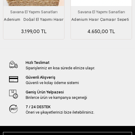
Savana El Yapımı Sanatları
Savana El Yapımı Sanatları
Adenium_ Doğal El Yapımı Hasır
Adenium Hasır Çamaşır Sepeti_
Çamaşır Sepeti_ Genişlik 55 Cm
2'li Set_ Genişlik 55 & 45 Cm
3.199,00 TL
4.650,00 TL
Hızlı Teslimat
Siparişleriniz en kısa sürede elinize ulaşır.
Güvenli Alışveriş
Güvenli ve kolay ödeme sistemi
Geniş Ürün Yelpazesi
Binlerce ürün ve kampanya seçeneği
7 / 24 DESTEK
Öneri ve şikayetlerinizi bize iletebilirsiniz.