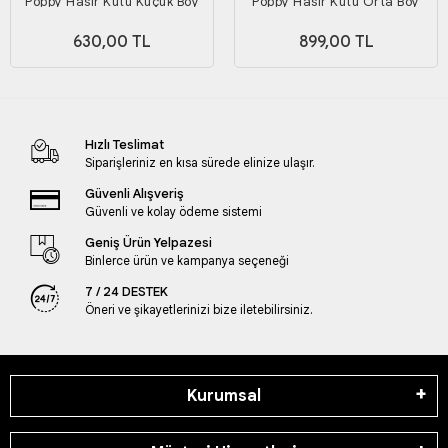
Poppy Hasır Kutu Küçük Boy
Poppy Hasır Kutu Orta Boy
630,00 TL
899,00 TL
Hızlı Teslimat
Siparişleriniz en kısa sürede elinize ulaşır.
Güvenli Alışveriş
Güvenli ve kolay ödeme sistemi
Geniş Ürün Yelpazesi
Binlerce ürün ve kampanya seçeneği
7 / 24 DESTEK
Öneri ve şikayetlerinizi bize iletebilirsiniz.
Kurumsal