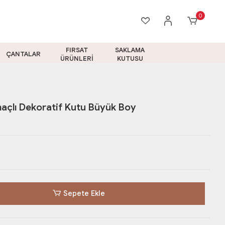
0
FIRSAT
SAKLAMA
ÇANTALAR
ÜRÜNLERİ
KUTUSU
çlı Dekoratif Kutu Büyük Boy
Sepete Ekle