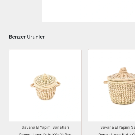
Benzer Ürünler
Savana El Yapımı Sanatları
Savana El Yapımı Sa
Poppy Hasır Kutu Küçük Boy
Poppy Hasır Kutu 