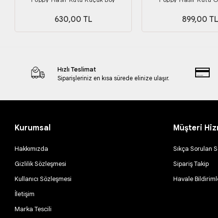
630,00 TL
899,00 T
Hızlı Teslimat
Siparişleriniz en kısa sürede elinize ulaşır.
Kurumsal
Müşteri Hiz
Hakkımızda
Sıkça Sorulan S
Gizlilik Sözleşmesi
Sipariş Takip
Kullanıcı Sözleşmesi
Havale Bildiriml
İletişim
Marka Tescili