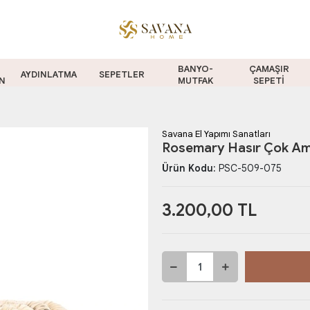
BANYO-
ÇAMAŞIR
AYDINLATMA
SEPETLER
N
MUTFAK
SEPETİ
Savana El Yapımı Sanatları
Rosemary Hasır Çok Ama
Ürün Kodu:
PSC-509-075
3.200,00 TL