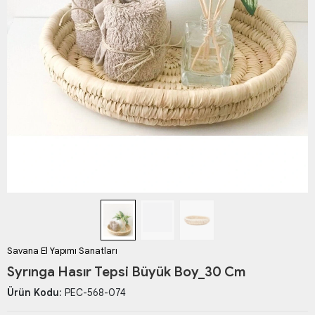
Savana El Yapımı Sanatları
Syrınga Hasır Tepsi Büyük Boy_30 Cm
Ürün Kodu:
PEC-568-074