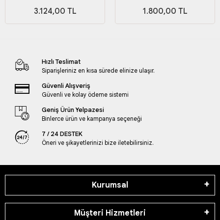
Seti
Seti
3.124,00 TL
1.800,00 TL
Hızlı Teslimat
Siparişleriniz en kısa sürede elinize ulaşır.
Güvenli Alışveriş
Güvenli ve kolay ödeme sistemi
Geniş Ürün Yelpazesi
Binlerce ürün ve kampanya seçeneği
7 / 24 DESTEK
Öneri ve şikayetlerinizi bize iletebilirsiniz.
Kurumsal
Müşteri Hizmetleri