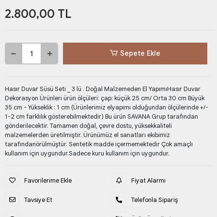
2.800,00 TL
Sepete Ekle
Hasır Duvar Süsü Seti _ 3 lü . Doğal Malzemeden El YapımıHasır Duvar
Dekorasyon Ürünleri ürün ölçüleri: çap: küçük 25 cm/ Orta 30 cm Büyük
35 cm - Yükseklik : 1 cm (Ürünlerimiz elyapımı olduğundan ölçülerinde +/-
1-2 cm farklılık gösterebilmektedir) Bu ürün SAVANA Grup tarafından
gönderilecektir. Tamamen doğal, çevre dostu, yüksekkaliteli
malzemelerden üretilmiştir. Ürünümüz el sanatları ekibimiz
tarafındanörülmüştür. Sentetik madde içermemektedir Çok amaçlı
kullanım için uygundur.Sadece kuru kullanım için uygundur.
Favorilerime Ekle
Fiyat Alarmı
Tavsiye Et
Telefonla Sipariş