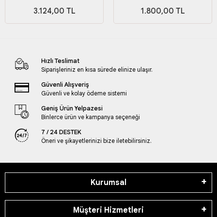
Seti
Seti
3.124,00 TL
1.800,00 TL
Hızlı Teslimat
Siparişleriniz en kısa sürede elinize ulaşır.
Güvenli Alışveriş
Güvenli ve kolay ödeme sistemi
Geniş Ürün Yelpazesi
Binlerce ürün ve kampanya seçeneği
7 / 24 DESTEK
Öneri ve şikayetlerinizi bize iletebilirsiniz.
Kurumsal
Müşteri Hizmetleri