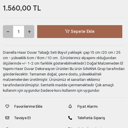
1.560,00 TL
Sepete Ekle
Dianella Hasır Duvar Tabağı Seti Boyut yaklaşık: çap 15 cm /20 cm / 25
cm - yükseklik 6cm / 8cm / 10 cm . (Ürünlerimiz elyapımı olduğundan
ölçülerinde +/- 1-2 cm farklılık gösterebilmektedir) Doğal Malzemeden El
Yapımı Hasır Duvar Dekorasyon Ürünleri Bu ürün SAVANA Grup tarafından
gönderilecektir. Tamamen doğal, çevre dostu, yüksekkaliteli
malzemelerden üretilmiştir. Ürünümüz el sanatları ekibimiz
tarafındanörülmüştür. Sentetik madde içermemektedir Çok amaçlı
kullanım için uygundur.Sadece kuru kullanım için uygundur.
Favorilerime Ekle
Fiyat Alarmı
Tavsiye Et
Telefonla Sipariş