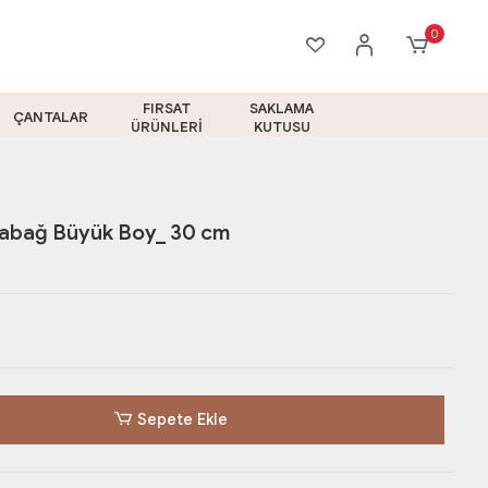
0
FIRSAT
SAKLAMA
ÇANTALAR
ÜRÜNLERİ
KUTUSU
Tabağ Büyük Boy_ 30 cm
Sepete Ekle