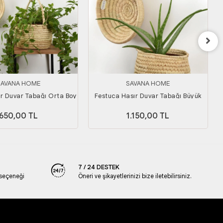
SAVANA HOME
SAVANA HOME
r Duvar Tabağı Orta Boy
Festuca Hasır Duvar Tabağı Büyük
Boy
650,00 TL
1.150,00 TL
7 / 24 DESTEK
 seçeneği
Öneri ve şikayetlerinizi bize iletebilirsiniz.