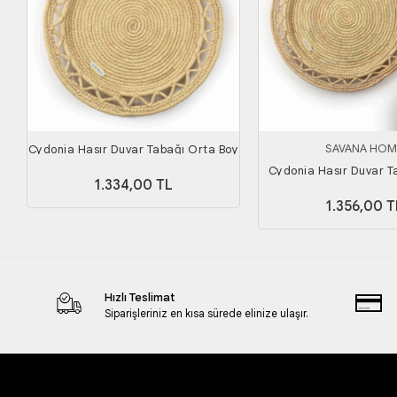
SAVANA HOM
Cydonia Hasır Duvar Tabağı Orta Boy
Cydonia Hasır Duvar T
1.334,00 TL
Boy
1.356,00 T
Hızlı Teslimat
Siparişleriniz en kısa sürede elinize ulaşır.