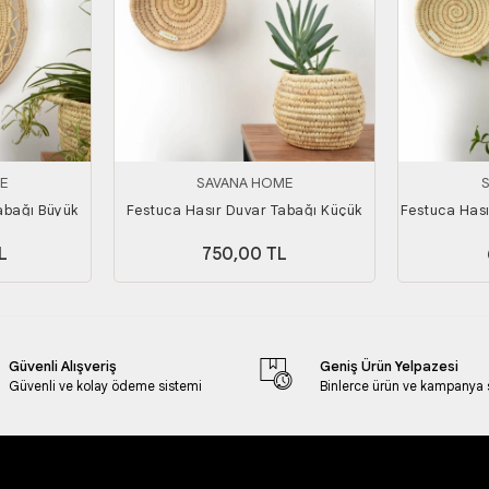
E
SAVANA HOME
abağı Büyük
Festuca Hasır Duvar Tabağı Küçük
Festuca Hası
Boy
L
750,00 TL
Güvenli Alışveriş
Geniş Ürün Yelpazesi
Güvenli ve kolay ödeme sistemi
Binlerce ürün ve kampanya