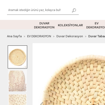
DUVAR
EV
KOLEKSİYONLAR
DEKORASYON
DEKORASYO
Ana Sayfa
EV DEKORASYON
Duvar Dekorasyon
Duvar Taba