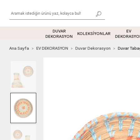
DUVAR
EV
KOLEKSİYONLAR
DEKORASYON
DEKORASYO
Ana Sayfa
EV DEKORASYON
Duvar Dekorasyon
Duvar Taba