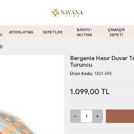
BANYO-
ÇAMAŞIR
AYDINLATMA
SEPETLER
N
MUTFAK
SEPETİ
ğı
Bergenia Hasır Duvar T
Turuncu
Ürün Kodu:
1301-693
1.099,00 TL