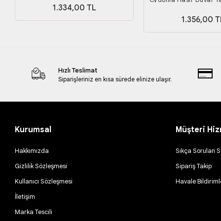
1.334,00 TL
Boy
1.356,00 T
Hızlı Teslimat
Siparişleriniz en kısa sürede elinize ulaşır.
Kurumsal
Müşteri Hiz
Hakkımızda
Sıkça Sorulan S
Gizlilik Sözleşmesi
Sipariş Takip
Kullanıcı Sözleşmesi
Havale Bildiriml
İletişim
Marka Tescili