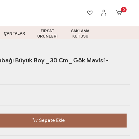
0
FIRSAT
SAKLAMA
ÇANTALAR
ÜRÜNLERİ
KUTUSU
abağı Büyük Boy _ 30 Cm _ Gök Mavisi -
Sepete Ekle