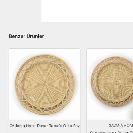
Benzer Ürünler
SAVANA HOM
Cydonia Hasır Duvar Tabağı Orta Boy
Cydonia Hasır Duvar T