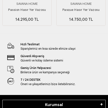
SAVANA HOME
SAVANA HOME
Passion Hasır Yer Vazosu
Pasque Hasır Yer Vazosu
14.295,00 TL
14.750,00 TL
Hızlı Teslimat
Siparişleriniz en kısa sürede elinize ulaşır.
Güvenli Alışveriş
Güvenli ve kolay ödeme sistemi
Geniş Ürün Yelpazesi
Binlerce ürün ve kampanya seçeneği
7 / 24 DESTEK
Öneri ve şikayetlerinizi bize iletebilirsiniz.
Kurumsal