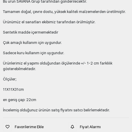
Bu ürün SAVANA Grup tarafından gönderilecektir.
Tamamen doğal, çevre dostu, yüksek kaliteli malzemelerden üretilmiştir.
Ürünümüz el sanatları ekibimiz tarafından örülmüştür.
Sentetik madde içermemektedir
Çok amaçlı kullanım için uygundur.
Sadece kuru kullanım için uygundur.
Ürünlerimiz el yapımı olduğundan ölçülerinde +/- 1-2 cm farklılık
gösterebilmektedir.
Ölçüler;
11X11X31cm
en geniş çap: 22cm
İncelemiş olduğunuz ürünün satış fiyatını satıcı belirlemektedir.
Favorilerime Ekle
Fiyat Alarmı