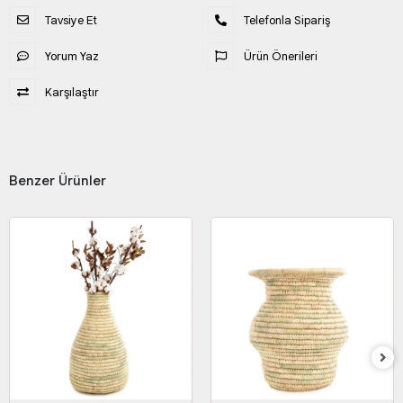
Tavsiye Et
Telefonla Sipariş
Yorum Yaz
Ürün Önerileri
Karşılaştır
Benzer Ürünler