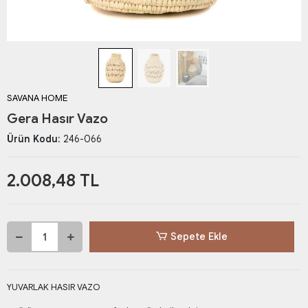
SAVANA HOME
Gera Hasır Vazo
Ürün Kodu:
246-066
2.008,48 TL
Sepete Ekle
YUVARLAK HASIR VAZO