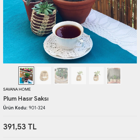
SAVANA HOME
Plum Hasır Saksı
Ürün Kodu:
901-324
391,53 TL