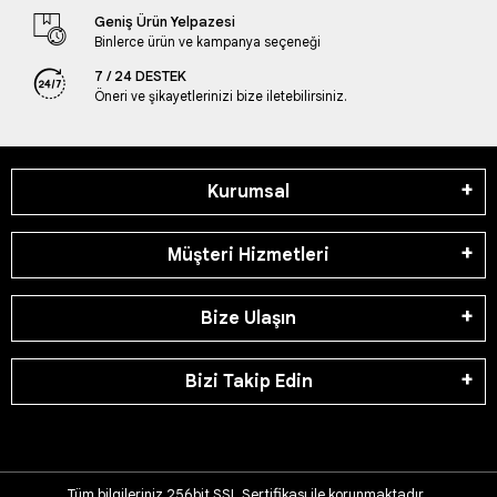
Geniş Ürün Yelpazesi
Binlerce ürün ve kampanya seçeneği
7 / 24 DESTEK
Öneri ve şikayetlerinizi bize iletebilirsiniz.
Kurumsal
Müşteri Hizmetleri
Bize Ulaşın
Bizi Takip Edin
Tüm bilgileriniz 256bit SSL Sertifikası ile korunmaktadır.