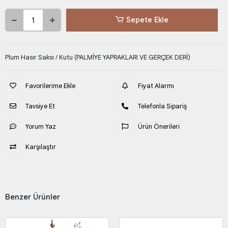
Sepete Ekle
Plum Hasır Saksı / Kutu (PALMİYE YAPRAKLARI VE GERÇEK DERİ)
Favorilerime Ekle
Fiyat Alarmı
Tavsiye Et
Telefonla Sipariş
Yorum Yaz
Ürün Önerileri
Karşılaştır
Benzer Ürünler