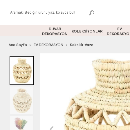
DUVAR
EV
KOLEKSİYONLAR
DEKORASYON
DEKORASYO
Ana Sayfa
EV DEKORASYON
Saksılık-Vazo