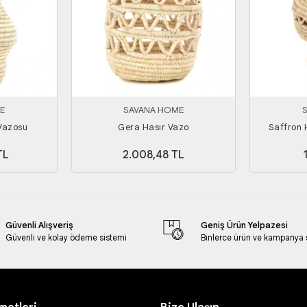
E
SAVANA HOME
 Vazosu
Gera Hasır Vazo
Saffron 
TL
2.008,48 TL
Güvenli Alışveriş
Geniş Ürün Yelpazesi
Güvenli ve kolay ödeme sistemi
Binlerce ürün ve kampanya