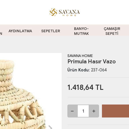
BANYO-
ÇAMAŞIR
AYDINLATMA
SEPETLER
N
MUTFAK
SEPETİ
SAVANA HOME
Primula Hasır Vazo
Ürün Kodu:
237-064
1.418,64 TL