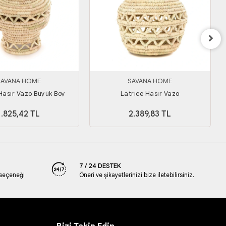
SAVANA HOME
SAVANA HOME
Hasır Vazo Büyük Boy
Latrice Hasır Vazo
1.825,42 TL
2.389,83 TL
7 / 24 DESTEK
 seçeneği
Öneri ve şikayetlerinizi bize iletebilirsiniz.