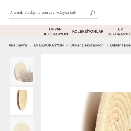
DUVAR
EV
KOLEKSİYONLAR
DEKORASYON
DEKORASYO
Ana Sayfa
EV DEKORASYON
Duvar Dekorasyon
Duvar Taba