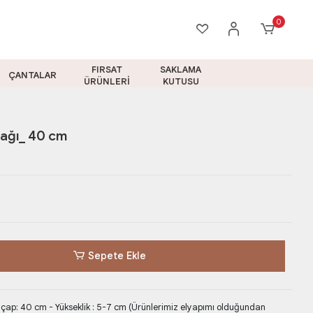
0
FIRSAT
SAKLAMA
ÇANTALAR
ÜRÜNLERİ
KUTUSU
bağı_ 40 cm
Sepete Ekle
çap: 40 cm - Yükseklik : 5-7 cm (Ürünlerimiz elyapımı olduğundan