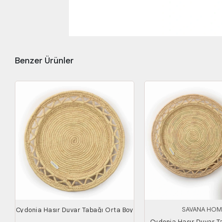
Benzer Ürünler
SAVANA HOM
Cydonia Hasır Duvar Tabağı Orta Boy
Cydonia Hasır Duvar T