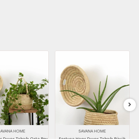
SAVANA HOME
SAVANA HOME
r Duvar Tabağı Orta Boy
Festuca Hasır Duvar Tabağı Büyük