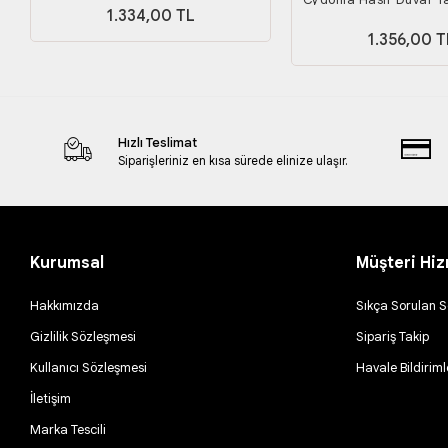
1.334,00 TL
Boy
1.356,00 T
Hızlı Teslimat
Siparişleriniz en kısa sürede elinize ulaşır.
Kurumsal
Müşteri Hiz
Hakkımızda
Sıkça Sorulan S
Gizlilik Sözleşmesi
Sipariş Takip
Kullanıcı Sözleşmesi
Havale Bildiriml
İletişim
Marka Tescili