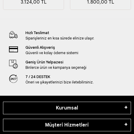
3.124,00 TL
1.800,00 TL
Hızlı Teslimat
Siparişleriniz en kısa sürede elinize ulaşır.
Güvenli Alışveriş
Güvenli ve kolay ödeme sistemi
Geniş Ürün Yelpazesi
Binlerce ürün ve kampanya seçeneği
7 / 24 DESTEK
Öneri ve şikayetlerinizi bize iletebilirsiniz.
Kurumsal
Müşteri Hizmetleri