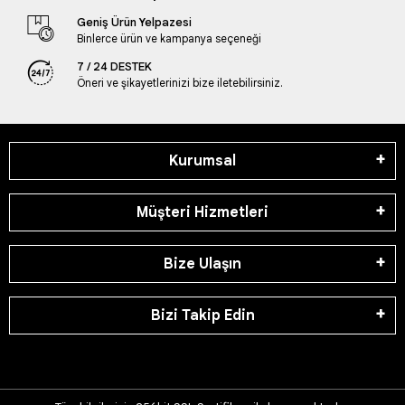
Geniş Ürün Yelpazesi
Binlerce ürün ve kampanya seçeneği
7 / 24 DESTEK
Öneri ve şikayetlerinizi bize iletebilirsiniz.
Kurumsal
Müşteri Hizmetleri
Bize Ulaşın
Bizi Takip Edin