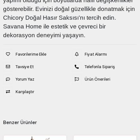
yapımı olduğu için boyutlarda hafif değişkenlikler
gösterebilir. Evinizi doğal güzellikle donatmak için
Chicory Doğal Hasır Saksısı'nı tercih edin.
Savana Home ile estetik ve çevreci bir
dekorasyon deneyimi yaşayın.
Favorilerime Ekle
Fiyat Alarmı
Tavsiye Et
Telefonla Sipariş
Yorum Yaz
Ürün Önerileri
Karşılaştır
Benzer Ürünler