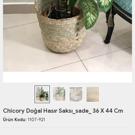
Chicory Doğal Hasır Saksı_sade_ 36 X 44 Cm
Ürün Kodu:
1107-921