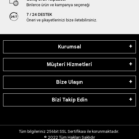
Binlerce ürün ve kampanya seçeneği
7 / 24 DESTEK
Öneri ve şikayetlerinizi bize iletebilirsiniz.
Kurumsal
Müşteri Hizmetleri
Bize Ulaşın
Bizi Takip Edin
Tüm bilgileriniz 256bit SSL Sertifikası ile korunmaktadır.
© 2022
Tüm Hakları Saklıdır