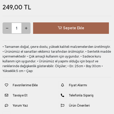
249,00 TL
Sepete Ekle
• Tamamen doğal, çevre dostu, yüksek kaliteli malzemelerden üretilmiştir.
• Ürünümüz el sanatları ekibimiz tarafından örülmüştür. • Sentetik madde
içermemektedir • Çok amaçlı kullanım için uygundur. • Sadece kuru
kullanım için uygundur. • Ürünümüz el yapımı olduğu için boyut ve
renklerinde değişkenlik gösterebilir. Ölçüler; • En: 25cm • Boy:30cm •
Yükseklik:5 cm • Çap:
Favorilerime Ekle
Fiyat Alarmı
Tavsiye Et
Telefonla Sipariş
Yorum Yaz
Ürün Önerileri