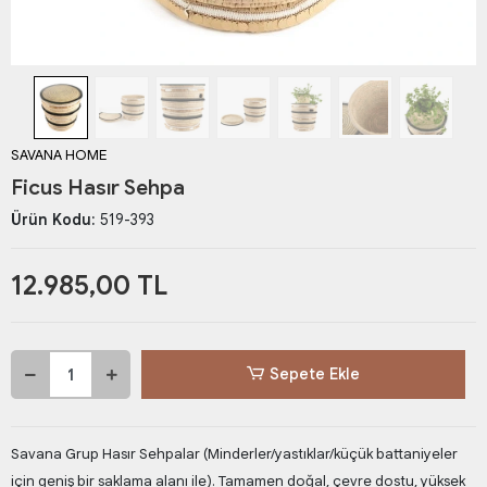
SAVANA HOME
Ficus Hasır Sehpa
Ürün Kodu:
519-393
12.985,00 TL
Sepete Ekle
Savana Grup Hasır Sehpalar (Minderler/yastıklar/küçük battaniyeler
için geniş bir saklama alanı ile). Tamamen doğal, çevre dostu, yüksek