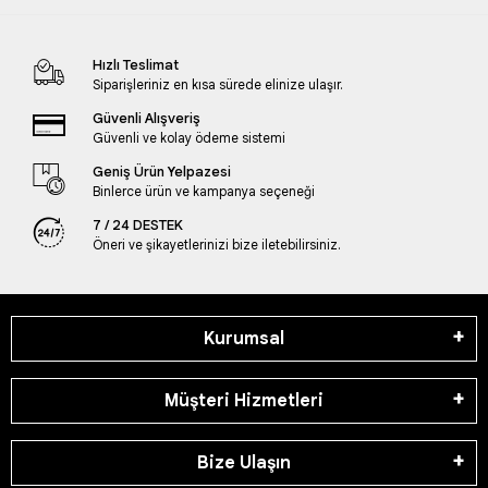
Hızlı Teslimat
Siparişleriniz en kısa sürede elinize ulaşır.
Güvenli Alışveriş
Güvenli ve kolay ödeme sistemi
Geniş Ürün Yelpazesi
Binlerce ürün ve kampanya seçeneği
7 / 24 DESTEK
Öneri ve şikayetlerinizi bize iletebilirsiniz.
Kurumsal
Müşteri Hizmetleri
Bize Ulaşın