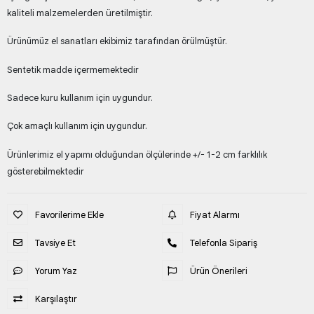
kaliteli malzemelerden üretilmiştir.
Ürünümüz el sanatları ekibimiz tarafından örülmüştür.
Sentetik madde içermemektedir
Sadece kuru kullanım için uygundur.
Çok amaçlı kullanım için uygundur.
Ürünlerimiz el yapımı olduğundan ölçülerinde +/- 1-2 cm farklılık
gösterebilmektedir
Favorilerime Ekle
Fiyat Alarmı
Tavsiye Et
Telefonla Sipariş
Yorum Yaz
Ürün Önerileri
Karşılaştır