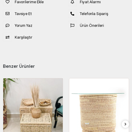
Favorilerime Ekle
Fiyat Alarmı
Tavsiye Et
Telefonla Sipariş
Yorum Yaz
Ürün Önerileri
Karşılaştır
Benzer Ürünler