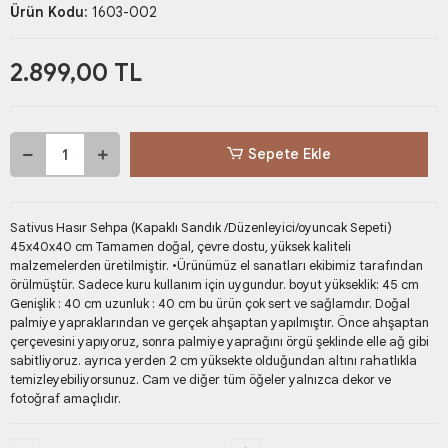
Ürün Kodu:
1603-002
2.899,00 TL
Sepete Ekle
Sativus Hasır Sehpa (Kapaklı Sandık /Düzenleyici/oyuncak Sepeti)
45x40x40 cm Tamamen doğal, çevre dostu, yüksek kaliteli
malzemelerden üretilmiştir. •Ürünümüz el sanatları ekibimiz tarafından
örülmüştür. Sadece kuru kullanım için uygundur. boyut yükseklik: 45 cm
Genişlik : 40 cm uzunluk : 40 cm bu ürün çok sert ve sağlamdır. Doğal
palmiye yapraklarından ve gerçek ahşaptan yapılmıştır. Önce ahşaptan
çerçevesini yapıyoruz, sonra palmiye yaprağını örgü şeklinde elle ağ gibi
sabitliyoruz. ayrıca yerden 2 cm yüksekte olduğundan altını rahatlıkla
temizleyebiliyorsunuz. Cam ve diğer tüm öğeler yalnızca dekor ve
fotoğraf amaçlıdır.