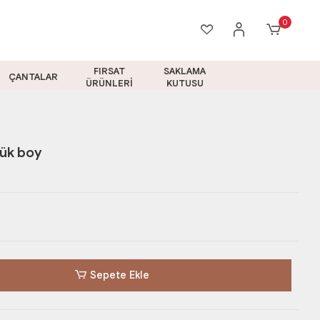
0
FIRSAT
SAKLAMA
ÇANTALAR
ÜRÜNLERİ
KUTUSU
yük boy
Sepete Ekle