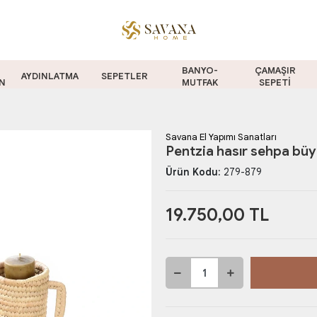
BANYO-
ÇAMAŞIR
AYDINLATMA
SEPETLER
N
MUTFAK
SEPETİ
Savana El Yapımı Sanatları
Pentzia hasır sehpa bü
Ürün Kodu:
279-879
19.750,00 TL