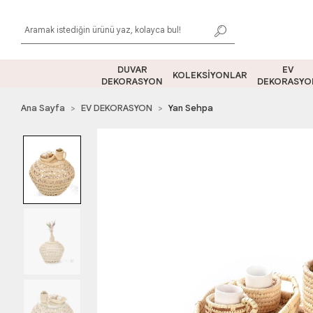
DUVAR
EV
KOLEKSİYONLAR
DEKORASYON
DEKORASYO
Ana Sayfa
EV DEKORASYON
Yan Sehpa