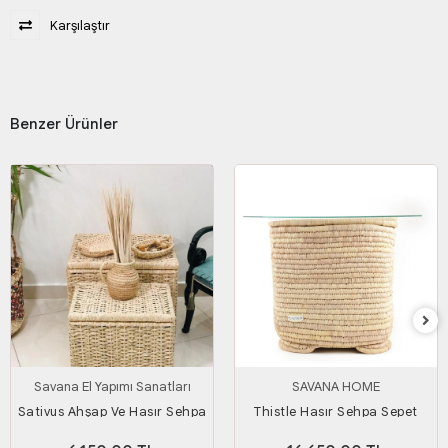
Karşılaştır
Benzer Ürünler
Savana El Yapımı Sanatları
SAVANA HOME
Sativus Ahşap Ve Hasır Sehpa
Thistle Hasır Sehpa Sepet
2'li Set (KAPAKLI