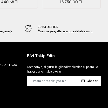
5.440,68 TL
18.750,00 TL
7 / 24 DESTEK
 seçeneği
Öneri ve şikayetlerinizi bize iletebilirsiniz.
Bizi Takip Edin
0:00 - 17:00
Kampanya, duyuru, bilgilendirmelerden e-posta ile
haberdar olmak istiyorum.
Gönder