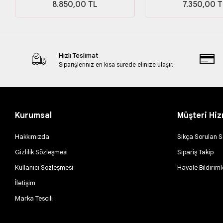
8.850,00 TL
7.350,00 T
Hızlı Teslimat
Siparişleriniz en kısa sürede elinize ulaşır.
Kurumsal
Müşteri Hiz
Hakkımızda
Sıkça Sorulan S
Gizlilik Sözleşmesi
Sipariş Takip
Kullanıcı Sözleşmesi
Havale Bildiriml
İletişim
Marka Tescili