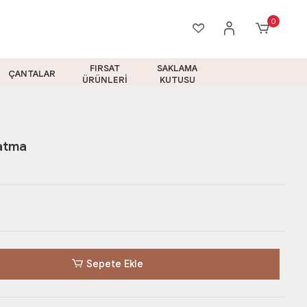
0
FIRSAT
SAKLAMA
ÇANTALAR
ÜRÜNLERİ
KUTUSU
latma
Sepete Ekle