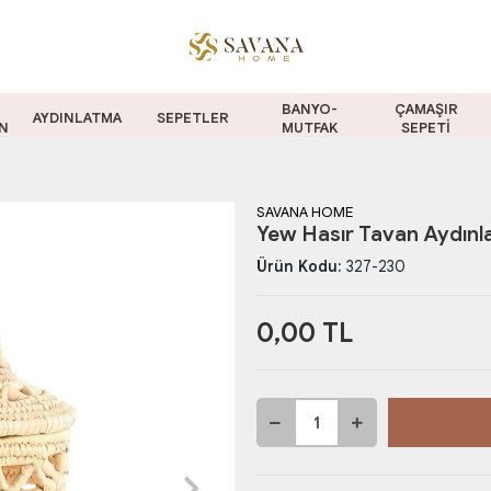
BANYO-
ÇAMAŞIR
AYDINLATMA
SEPETLER
N
MUTFAK
SEPETİ
SAVANA HOME
Yew Hasır Tavan Aydın
Ürün Kodu:
327-230
0,00 TL