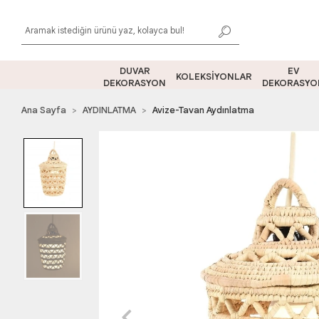
DUVAR
EV
KOLEKSİYONLAR
DEKORASYON
DEKORASYO
Ana Sayfa
AYDINLATMA
Avize-Tavan Aydınlatma