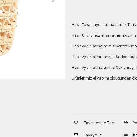
Hasır Tavan aydınlatmalarımız Tamame
Hasır Ürünümüz el sanatları ekibimiz
Hasır Aydınlatmalarımız Sentetik m
Hasır Aydınlatmalarımız Sadece kuru
Hasır Aydınlatmalarımız Çok amaçlı k
Ürünlerimiz el yapımı olduğundan ölçü
Favorilerime Ekle
Y
Tavsiye Et
Ka