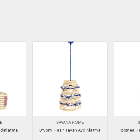
E
SAVANA HOME
ydınlatma
Bryony Hasır Tavan Aydınlatma
İpomea Ha