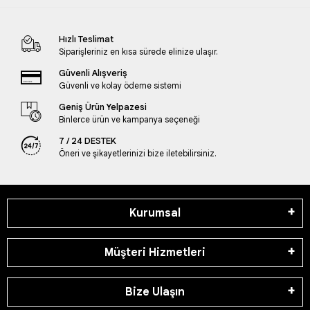
Hızlı Teslimat
Siparişleriniz en kısa sürede elinize ulaşır.
Güvenli Alışveriş
Güvenli ve kolay ödeme sistemi
Geniş Ürün Yelpazesi
Binlerce ürün ve kampanya seçeneği
7 / 24 DESTEK
Öneri ve şikayetlerinizi bize iletebilirsiniz.
Kurumsal
Müşteri Hizmetleri
Bize Ulaşın