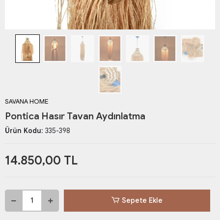
SAVANA HOME
Pontica Hasır Tavan Aydınlatma
Ürün Kodu:
335-398
14.850,00 TL
Sepete Ekle