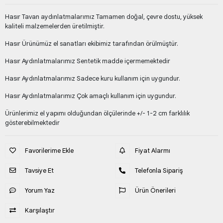
Hasır Tavan aydınlatmalarımız Tamamen doğal, çevre dostu, yüksek
kaliteli malzemelerden üretilmiştir.
Hasır Ürünümüz el sanatları ekibimiz tarafından örülmüştür.
Hasır Aydınlatmalarımız Sentetik madde içermemektedir
Hasır Aydınlatmalarımız Sadece kuru kullanım için uygundur.
Hasır Aydınlatmalarımız Çok amaçlı kullanım için uygundur.
Ürünlerimiz el yapımı olduğundan ölçülerinde +/- 1-2 cm farklılık
gösterebilmektedir
Favorilerime Ekle
Fiyat Alarmı
Tavsiye Et
Telefonla Sipariş
Yorum Yaz
Ürün Önerileri
Karşılaştır